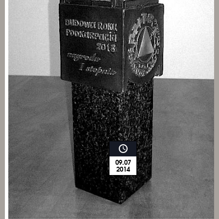
09.07
2014