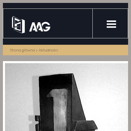
Strona główna
>
Aktualności