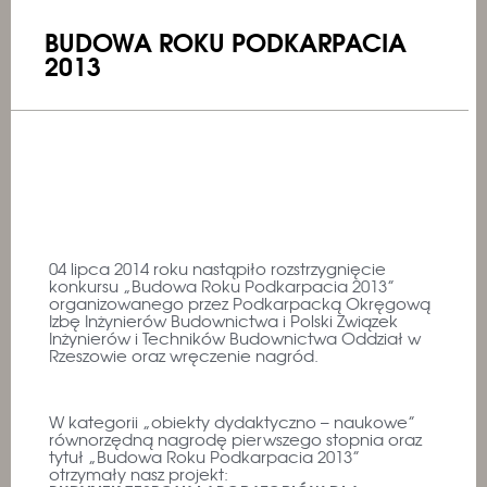
BUDOWA ROKU PODKARPACIA
2013
04 lipca 2014 roku nastąpiło rozstrzygnięcie
konkursu „Budowa Roku Podkarpacia 2013”
organizowanego przez Podkarpacką Okręgową
Izbę Inżynierów Budownictwa i Polski Związek
Inżynierów i Techników Budownictwa Oddział w
Rzeszowie oraz wręczenie nagród.
W kategorii „obiekty dydaktyczno – naukowe”
równorzędną nagrodę pierwszego stopnia oraz
tytuł „Budowa Roku Podkarpacia 2013”
otrzymały nasz projekt: