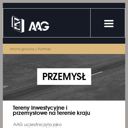
Strona główna
>
Portfolio
PRZEMYSŁ
Tereny Inwestycyjne i
przemysłowe na terenie kraju
AAG uczestniczyła jako