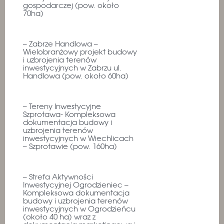
gospodarczej (pow. około
70ha)
– Zabrze Handlowa –
Wielobranżowy projekt budowy
i uzbrojenia terenów
inwestycyjnych w Zabrzu ul.
Handlowa (pow. około 60ha)
– Tereny Inwestycyjne
Szprotawa- Kompleksowa
dokumentacja budowy i
uzbrojenia terenów
inwestycyjnych w Wiechlicach
– Szprotawie (pow. 160ha)
– Strefa Aktywności
Inwestycyjnej Ogrodzieniec –
Kompleksowa dokumentacja
budowy i uzbrojenia terenów
inwestycyjnych w Ogrodzieńcu
(około 40 ha) wraz z