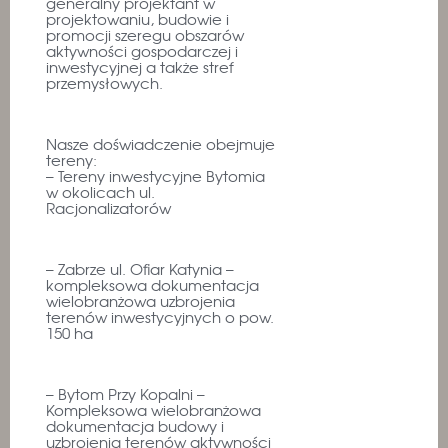
generalny projektant w
projektowaniu, budowie i
promocji szeregu obszarów
aktywności gospodarczej i
inwestycyjnej a także stref
przemysłowych.
Nasze doświadczenie obejmuje
tereny:
– Tereny inwestycyjne Bytomia
w okolicach ul.
Racjonalizatorów
– Zabrze ul. Ofiar Katynia –
kompleksowa dokumentacja
wielobranżowa uzbrojenia
terenów inwestycyjnych o pow.
150 ha
– Bytom Przy Kopalni –
Kompleksowa wielobranżowa
dokumentacja budowy i
uzbrojenia terenów aktywności