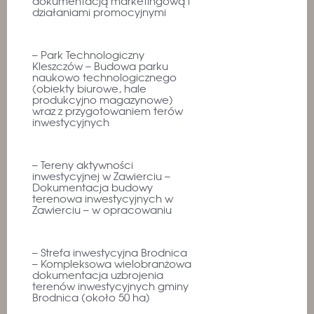
dokumentacją marketingową i
działaniami promocyjnymi
– Park Technologiczny
Kleszczów – Budowa parku
naukowo technologicznego
(obiekty biurowe, hale
produkcyjno magazynowe)
wraz z przygotowaniem terów
inwestycyjnych
– Tereny aktywności
inwestycyjnej w Zawierciu –
Dokumentacja budowy
terenowa inwestycyjnych w
Zawierciu – w opracowaniu
– Strefa inwestycyjna Brodnica
– Kompleksowa wielobranżowa
dokumentacja uzbrojenia
terenów inwestycyjnych gminy
Brodnica (około 50 ha)