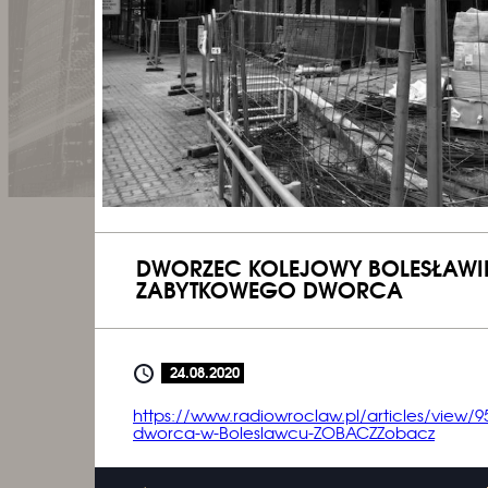
DWORZEC KOLEJOWY BOLESŁAWI
ZABYTKOWEGO DWORCA
24.08.2020
https://www.radiowroclaw.pl/articles/view/
dworca-w-Boleslawcu-ZOBACZZobacz