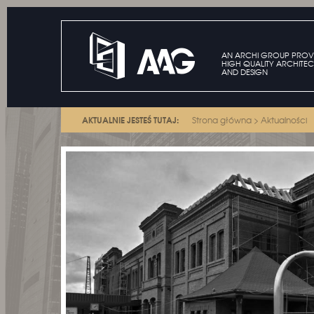
AN ARCHI GROUP PROV
HIGH QUALITY ARCHITEC
AND DESIGN
AKTUALNIE JESTEŚ TUTAJ:
Strona główna
>
Aktualności