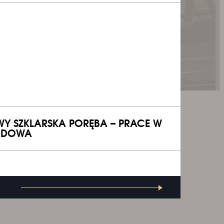
Y SZKLARSKA PORĘBA – PRACE W
BUDOWA