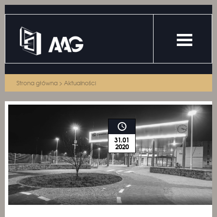
Strona główna
>
Aktualności
31.01
2020