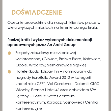
DOŚWIADCZENIE
Obecnie prowadzimy dla naszych klientów prace w
wielu większych miastach na terenie całego kraju.
Poniżej krótki wykaz wybranych dokumentacji
opracowanych przez An Archi Group:
Zespoły zabudowy mieszkaniowej
wielorodzinnej (Gliwice, Bielsko Biała, Katowice,
Opole. Wrocław, Siemianowice Śląskie)
Hotele (Łódź Holiday Inn – nominowany do
nagrody EuroBuild Award 2012 w kategorii
„hotel roku CEE”, Val Gardena – Dolomiti CIAC-
Włochy, Brenna Hotel 4* wraz z obiektem SPA,
Lędziny – Hotel 3* wraz z centrum
konferencyjnym, Karpacz, Sosnowiec) Centra
konferencyjne