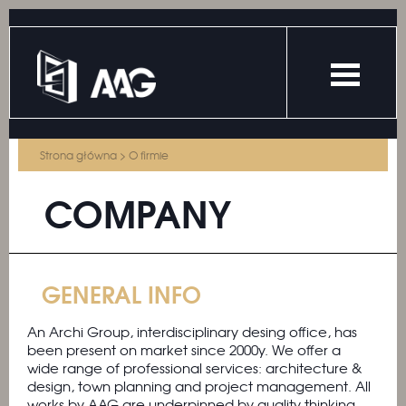
Strona główna
>
O firmie
COMPANY
GENERAL INFO
An Archi Group, interdisciplinary desing office, has
been present on market since 2000y. We offer a
wide range of professional services: architecture &
design, town planning and project management. All
works by AAG are underpinned by quality thinking