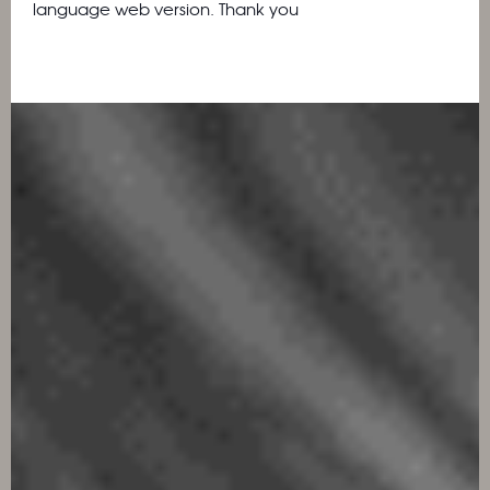
language web version. Thank you