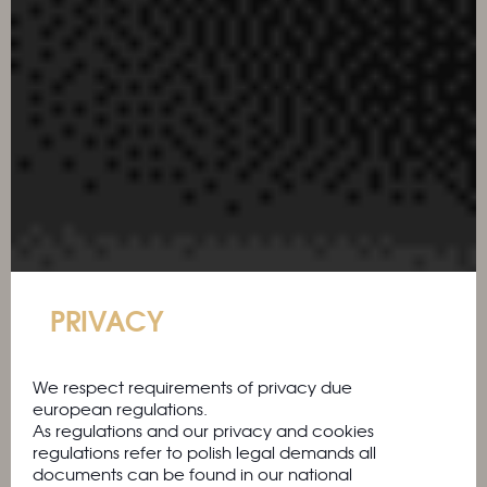
PRIVACY
We respect requirements of privacy due
european regulations.
As regulations and our privacy and cookies
regulations refer to polish legal demands all
documents can be found in our national