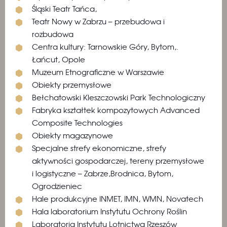
Śląski Teatr Tańca,
Teatr Nowy w Zabrzu – przebudowa i
rozbudowa
Centra kultury: Tarnowskie Góry, Bytom,.
Łańcut, Opole
Muzeum Etnograficzne w Warszawie
Obiekty przemysłowe
Bełchatowski Kleszczowski Park Technologiczny
Fabryka kształtek kompozytowych Advanced
Composite Technologies
Obiekty magazynowe
Specjalne strefy ekonomiczne, strefy
aktywności gospodarczej, tereny przemysłowe
i logistyczne – Zabrze,Brodnica, Bytom,
Ogrodzieniec
Hale produkcyjne INMET, IMN, WMN, Novatech
Hala laboratorium Instytutu Ochrony Roślin
Laboratoria Instytutu Lotnictwa Rzeszów