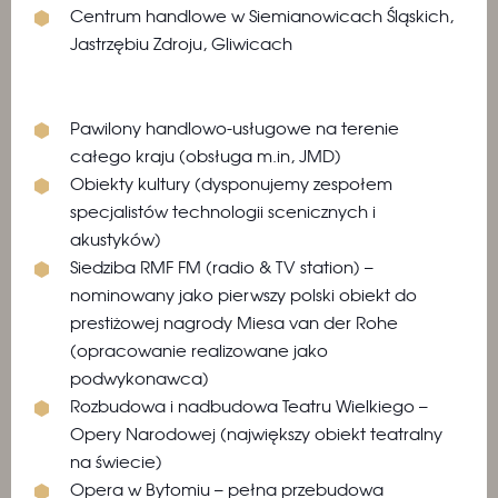
Centrum handlowe w Siemianowicach Śląskich,
Jastrzębiu Zdroju, Gliwicach
Pawilony handlowo-usługowe na terenie
całego kraju (obsługa m.in, JMD)
Obiekty kultury (dysponujemy zespołem
specjalistów technologii scenicznych i
akustyków)
Siedziba RMF FM (radio & TV station) –
nominowany jako pierwszy polski obiekt do
prestiżowej nagrody Miesa van der Rohe
(opracowanie realizowane jako
podwykonawca)
Rozbudowa i nadbudowa Teatru Wielkiego –
Opery Narodowej (największy obiekt teatralny
na świecie)
Opera w Bytomiu – pełna przebudowa