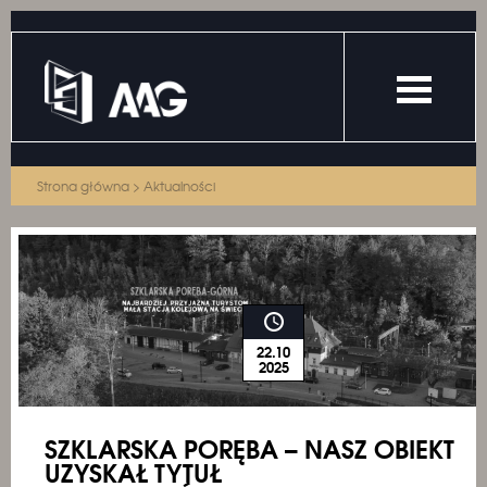
Strona główna
>
Aktualności
22.10
2025
SZKLARSKA PORĘBA – NASZ OBIEKT
UZYSKAŁ TYTUŁ