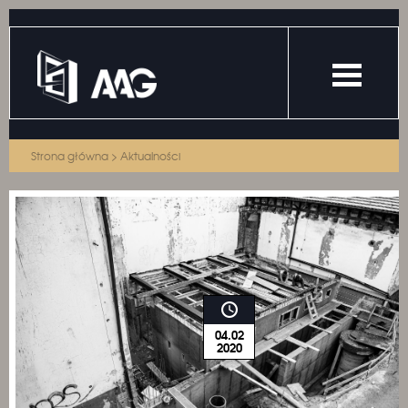
Strona główna
>
Aktualności
04.02
2020