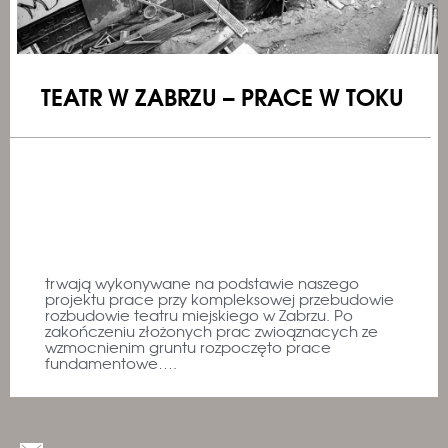
TEATR W ZABRZU – PRACE W TOKU
trwają wykonywane na podstawie naszego
projektu prace przy kompleksowej przebudowie
rozbudowie teatru miejskiego w Zabrzu. Po
zakończeniu złożonych prac zwioąznacych ze
wzmocnienim gruntu rozpoczęto prace
fundamentowe….