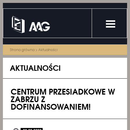
Strona główna
>
Aktualności
AKTUALNOŚCI
CENTRUM PRZESIADKOWE W
ZABRZU Z
DOFINANSOWANIEM!