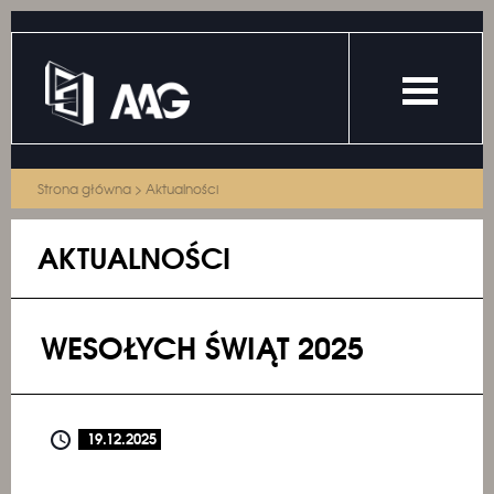
Strona główna
>
Aktualności
AKTUALNOŚCI
WESOŁYCH ŚWIĄT 2025
19.12.2025