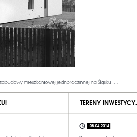
 zabudowy mieszkaniowej jednorodzinnej na Śląsku ….
U!
TERENY INWESTYCY
08.04.2014