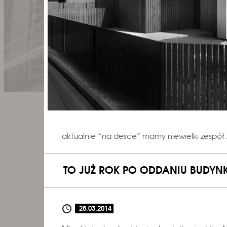
aktualnie “na desce” mamy niewielki zespół
TO JUŻ ROK PO ODDANIU BUDYNK
28.03.2014