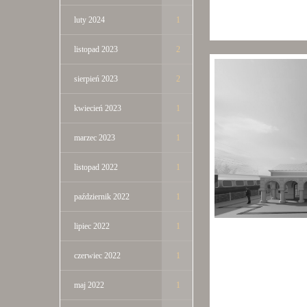
luty 2024
1
listopad 2023
2
sierpień 2023
2
kwiecień 2023
1
marzec 2023
1
listopad 2022
1
październik 2022
1
lipiec 2022
1
czerwiec 2022
1
maj 2022
1