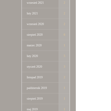
wrzesień 2021
2
luty 2021
2
wrzesień 2020
2
sierpień 2020
6
marzec 2020
1
luty 2020
5
styczeń 2020
3
listopad 2019
2
październik 2019
1
sierpień 2019
1
maj 2019
1