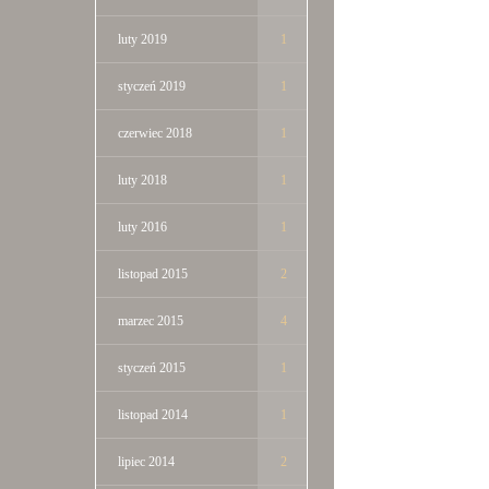
luty 2019
1
styczeń 2019
1
czerwiec 2018
1
luty 2018
1
luty 2016
1
listopad 2015
2
marzec 2015
4
styczeń 2015
1
listopad 2014
1
lipiec 2014
2