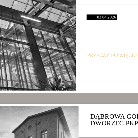
03.04.2026
PRZECZYTAJ WIĘCEJ
DĄBROWA GÓR
DWORZEC PKP