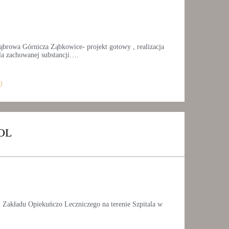
rowa Górnicza Ząbkowice- projekt gotowy , realizacja
a zachowanej substancji….
J
OL
 Zakładu Opiekuńczo Leczniczego na terenie Szpitala w