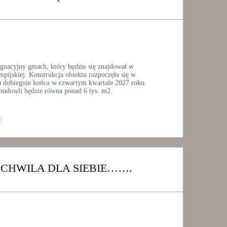
gnacyjny gmach, który będzie się znajdował w
pijskiej. Konstrukcja obiektu rozpoczęła się w
a dobiegnie końca w czwartym kwartale 2027 roku.
 budowli będzie równa ponad 6 tys. m2.
J
 CHWILA DLA SIEBIE…….