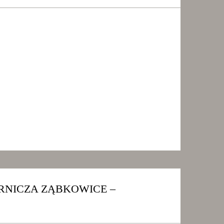
NICZA ZĄBKOWICE –